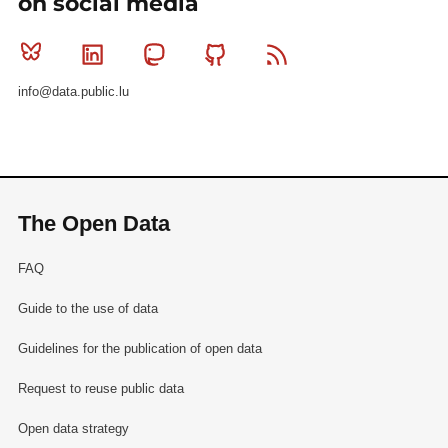
on social media
Bluesky
Linkedin
Mastodon
Github
RSS
info@data.public.lu
The Open Data
FAQ
Guide to the use of data
Guidelines for the publication of open data
Request to reuse public data
Open data strategy