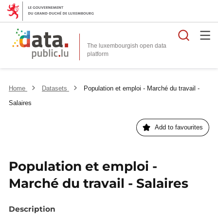
Searc
The luxembourgish open data
Home
Datasets
Population et emploi - Marché du travail -
Salaires
Add to favourites
Population et emploi -
Marché du travail - Salaires
Description