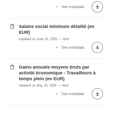
See metadata
Salaire social minimum détaillé (en
EUR)
Updated on June 16, 2026
html
See metadata
Gains annuels moyens bruts par
activité économique - Travailleurs à
temps plein (en EUR)
Updated on May 28, 2026
html
See metadata