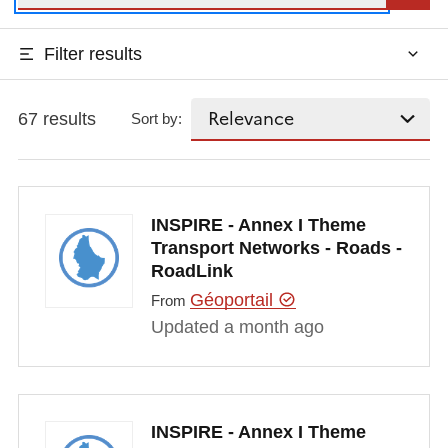
Filter results
67 results
Sort by:
INSPIRE - Annex I Theme
Transport Networks - Roads -
RoadLink
Géoportail
From
Updated a month ago
INSPIRE - Annex I Theme