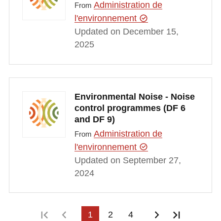
Administration de
From
l'environnement
Updated on December 15,
2025
Environmental Noise - Noise
control programmes (DF 6
and DF 9)
Administration de
From
l'environnement
Updated on September 27,
2024
First page
Previous page
1
2
4
Next page
Last pag