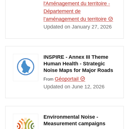
l'Aménagement du territoire -
Département de
l’aménagement du territoire
Updated on January 27, 2026
INSPIRE - Annex III Theme
Human Health - Strategic
Noise Maps for Major Roads
Géoportail
From
Updated on June 12, 2026
Environmental Noise -
Measurement campaigns