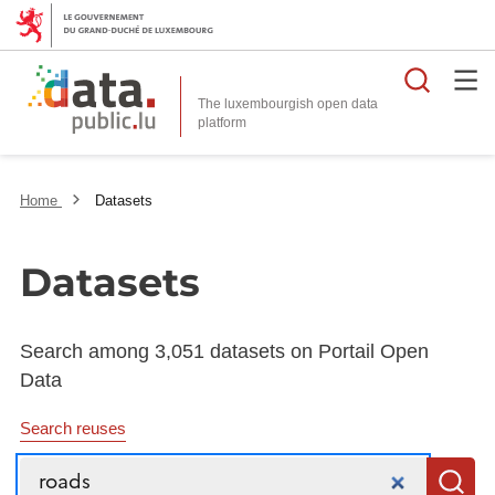
Searc
The luxembourgish open data
Home
Datasets
Datasets
Search among 3,051 datasets on Portail Open
Data
Search reuses
Search
S