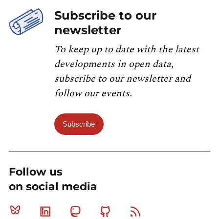
Subscribe to our
newsletter
To keep up to date with the latest
developments in open data,
subscribe to our newsletter and
follow our events.
Subscribe
Follow us
on social media
Bluesky
Linkedin
Mastodon
Github
RSS