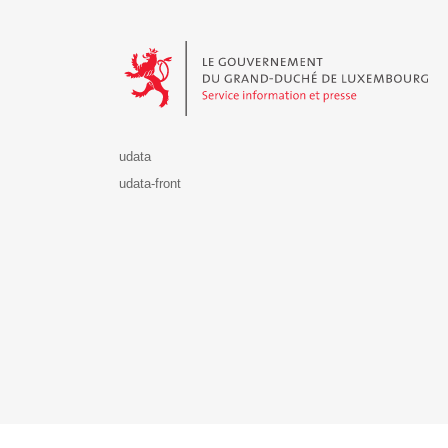
Le Gouvernement du Grand-Duché de Luxembourg - S
udata
udata-front