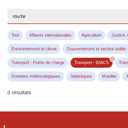
Rechercher...
Tout
Affaires internationales
Agriculture
Justice, 
Environnement et climat
Gouvernement et secteur public
Transport - Points de charge
Transport - IDACS
Tran
Données météorologiques
Statistiques
Mobilité
0 résultats