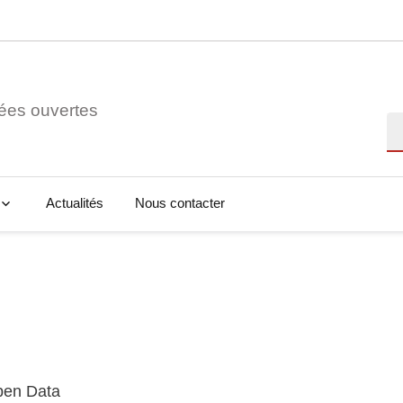
ées ouvertes
Re
Actualités
Nous contacter
Open Data