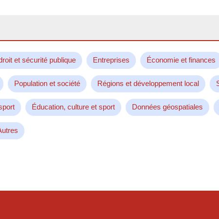
droit et sécurité publique
Entreprises
Économie et finances
Population et société
Régions et développement local
sport
Éducation, culture et sport
Données géospatiales
Autres