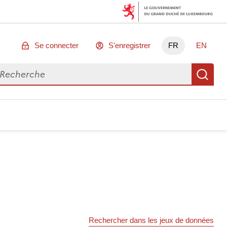
Se connecter
S'enregistrer
FR
EN
chercher des données
Re
Rechercher dans les jeux de données