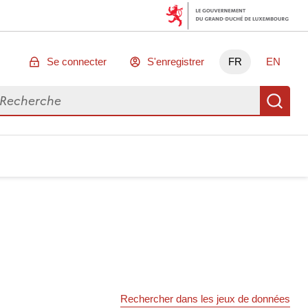
Se connecter
S'enregistrer
FR
EN
chercher des données
Re
Rechercher dans les jeux de données