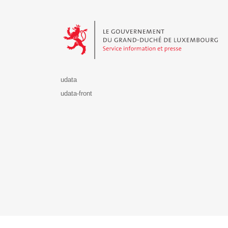
Le Gouvernement du Grand-Duché de Luxembourg - S
udata
udata-front