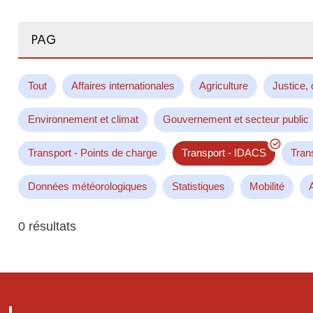
Rechercher...
Tout
Affaires internationales
Agriculture
Justice, 
Environnement et climat
Gouvernement et secteur public
Transport - Points de charge
Transport - IDACS
Tran
Données météorologiques
Statistiques
Mobilité
0 résultats