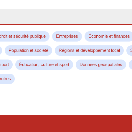
droit et sécurité publique
Entreprises
Économie et finances
Population et société
Régions et développement local
sport
Éducation, culture et sport
Données géospatiales
Autres