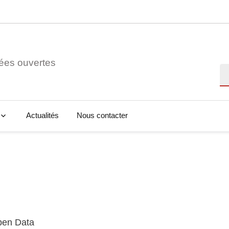
ées ouvertes
Re
Actualités
Nous contacter
Open Data