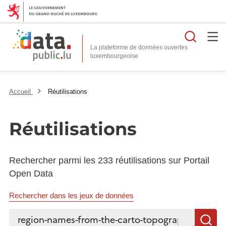
Reche
La plateforme de données ouvertes
Accueil
Réutilisations
Réutilisations
Rechercher parmi les 233 réutilisations sur Portail
Open Data
Rechercher dans les jeux de données
Rechercher...
R