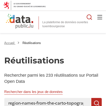
Reche
La plateforme de données ouvertes
Accueil
Réutilisations
Réutilisations
Rechercher parmi les 233 réutilisations sur Portail
Open Data
Rechercher dans les jeux de données
Rechercher...
R