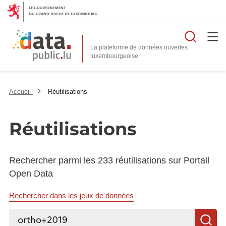
Reche
La plateforme de données ouvertes
Accueil
Réutilisations
Réutilisations
Rechercher parmi les 233 réutilisations sur Portail
Open Data
Rechercher dans les jeux de données
Rechercher...
R