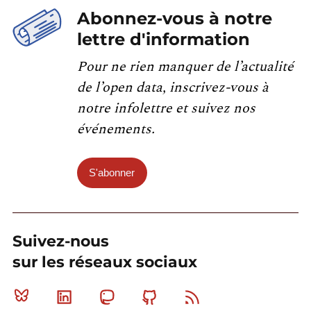
Abonnez-vous à notre
lettre d'information
Pour ne rien manquer de l’actualité
de l’open data, inscrivez-vous à
notre infolettre et suivez nos
événements.
S'abonner
Suivez-nous
sur les réseaux sociaux
Bluesky
Linkedin
Mastodon
Github
RSS