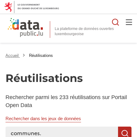
Reche
La plateforme de données ouvertes
Accueil
Réutilisations
Réutilisations
Rechercher parmi les 233 réutilisations sur Portail
Open Data
Rechercher dans les jeux de données
Rechercher...
R