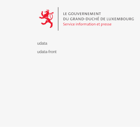
Le Gouvernement du Grand-Duché de Luxembourg - S
udata
udata-front