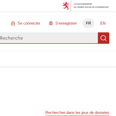
Se connecter
S'enregistrer
FR
EN
chercher des données
Re
Rechercher dans les jeux de données