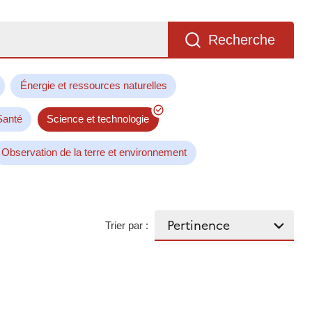
Recherche
Énergie et ressources naturelles
Santé
Science et technologie
Observation de la terre et environnement
Trier par :