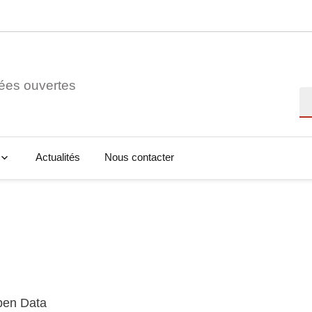
ées ouvertes
Re
Actualités
Nous contacter
Open Data