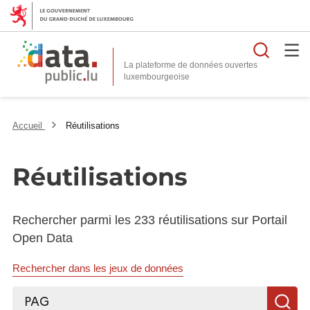
Reche
La plateforme de données ouvertes
Accueil
Réutilisations
Réutilisations
Rechercher parmi les 233 réutilisations sur Portail
Open Data
Rechercher dans les jeux de données
Rechercher...
R