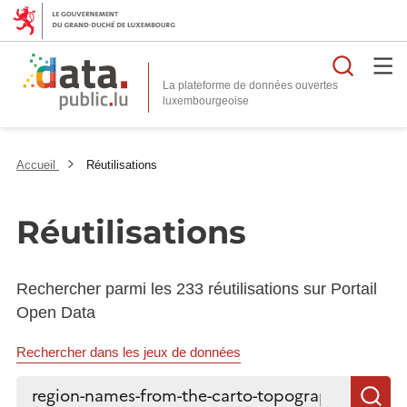
Reche
La plateforme de données ouvertes
Accueil
Réutilisations
Réutilisations
Rechercher parmi les 233 réutilisations sur Portail
Open Data
Rechercher dans les jeux de données
Rechercher...
R