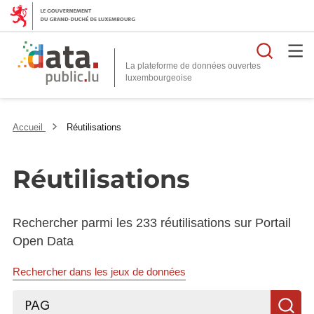
Reche
La plateforme de données ouvertes
Accueil
Réutilisations
Réutilisations
Rechercher parmi les 233 réutilisations sur Portail
Open Data
Rechercher dans les jeux de données
Rechercher...
R