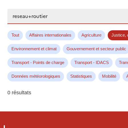
Rechercher...
Tout
Affaires internationales
Agriculture
Justice, 
Environnement et climat
Gouvernement et secteur public
Transport - Points de charge
Transport - IDACS
Tran
Données météorologiques
Statistiques
Mobilité
0 résultats