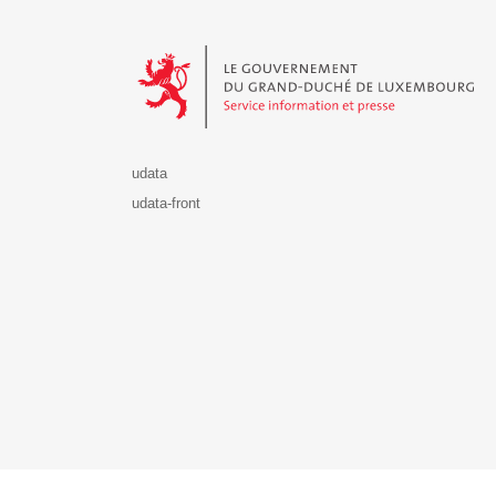
Le Gouvernement du Grand-Duché de Luxembourg - S
udata
udata-front