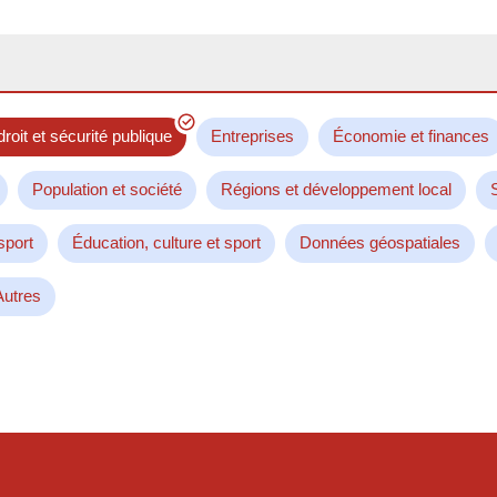
droit et sécurité publique
Entreprises
Économie et finances
Population et société
Régions et développement local
sport
Éducation, culture et sport
Données géospatiales
Autres