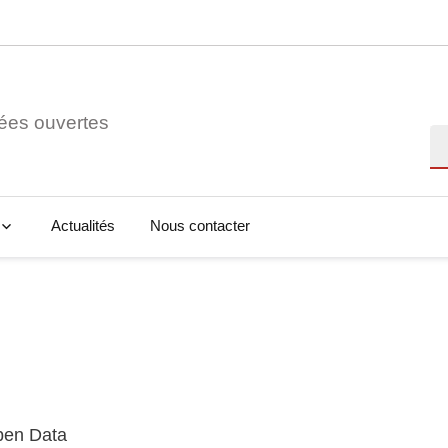
ées ouvertes
Re
Actualités
Nous contacter
Open Data