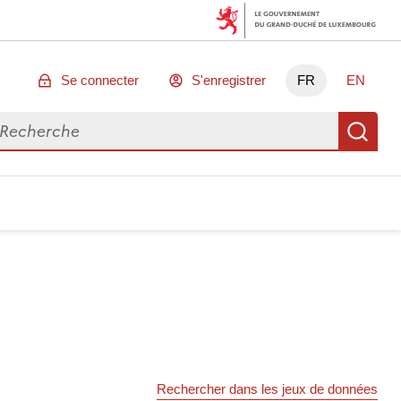
Se connecter
S'enregistrer
FR
EN
chercher des données
Re
Rechercher dans les jeux de données