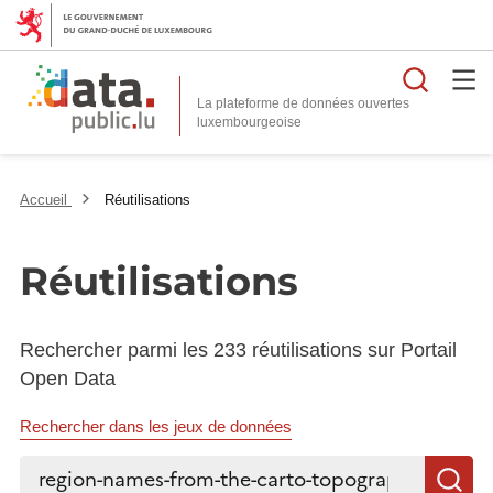
Reche
La plateforme de données ouvertes
Accueil
Réutilisations
Réutilisations
Rechercher parmi les 233 réutilisations sur Portail
Open Data
Rechercher dans les jeux de données
Rechercher...
R