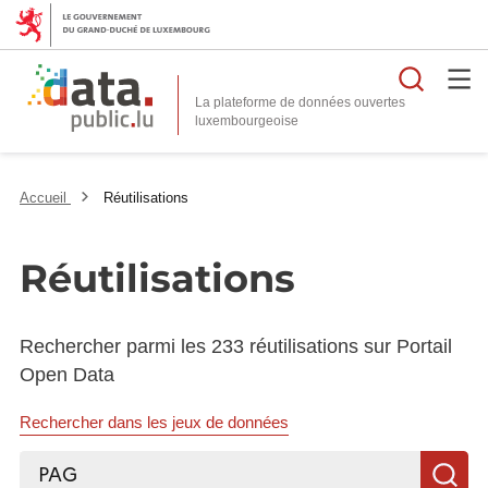
Reche
La plateforme de données ouvertes
Accueil
Réutilisations
Réutilisations
Rechercher parmi les 233 réutilisations sur Portail
Open Data
Rechercher dans les jeux de données
Rechercher...
R