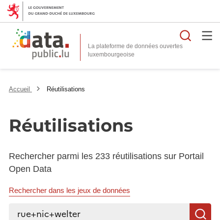
Reche
La plateforme de données ouvertes
Accueil
Réutilisations
Réutilisations
Rechercher parmi les 233 réutilisations sur Portail
Open Data
Rechercher dans les jeux de données
Rechercher...
R