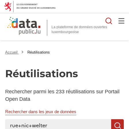
Reche
La plateforme de données ouvertes
Accueil
Réutilisations
Réutilisations
Rechercher parmi les 233 réutilisations sur Portail
Open Data
Rechercher dans les jeux de données
Rechercher...
R