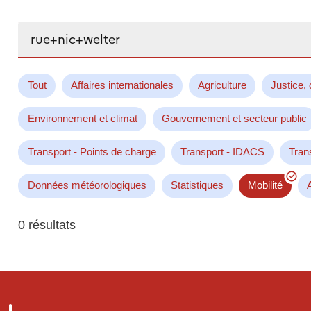
Rechercher...
Tout
Affaires internationales
Agriculture
Justice, 
Environnement et climat
Gouvernement et secteur public
Transport - Points de charge
Transport - IDACS
Tran
Données météorologiques
Statistiques
Mobilité
0 résultats