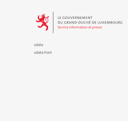
Le Gouvernement du Grand-Duché de Luxembourg - S
udata
udata-front