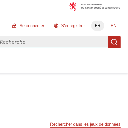
Se connecter
S'enregistrer
FR
EN
chercher des données
Re
Rechercher dans les jeux de données