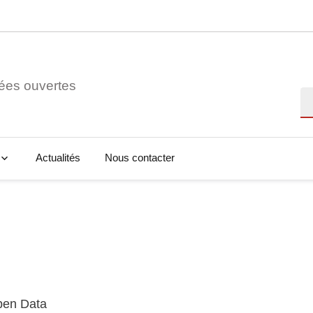
ées ouvertes
Re
Actualités
Nous contacter
Open Data