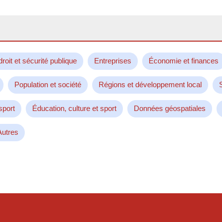
droit et sécurité publique
Entreprises
Économie et finances
Population et société
Régions et développement local
sport
Éducation, culture et sport
Données géospatiales
Autres