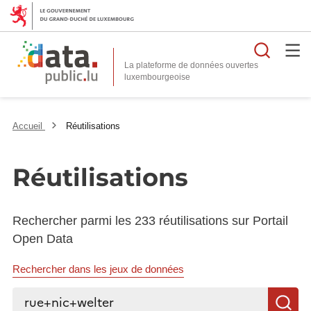
Reche
La plateforme de données ouvertes
Accueil
Réutilisations
Réutilisations
Rechercher parmi les 233 réutilisations sur Portail
Open Data
Rechercher dans les jeux de données
Rechercher...
R