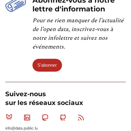
Abonnez-vous à notre
lettre d'information
Pour ne rien manquer de l’actualité
de l’open data, inscrivez-vous à
notre infolettre et suivez nos
événements.
S'abonner
Suivez-nous
sur les réseaux sociaux
Bluesky
Linkedin
Mastodon
Github
RSS
info@data.public.lu