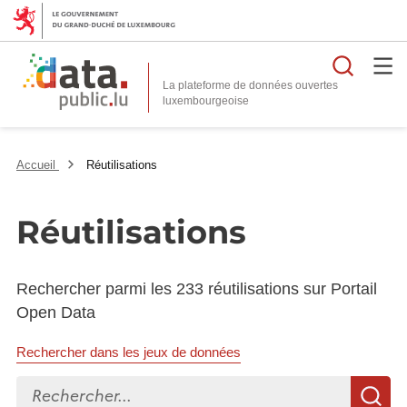
Reche
La plateforme de données ouvertes
Accueil
Réutilisations
Réutilisations
Rechercher parmi les 233 réutilisations sur Portail
Open Data
Rechercher dans les jeux de données
Rechercher...
R