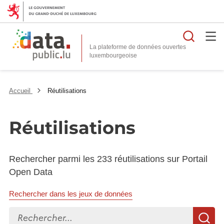
Reche
La plateforme de données ouvertes
Accueil
Réutilisations
Réutilisations
Rechercher parmi les 233 réutilisations sur Portail
Open Data
Rechercher dans les jeux de données
Rechercher...
R