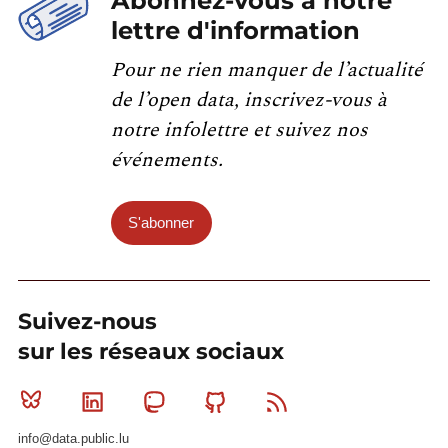
Abonnez-vous à notre
lettre d'information
Pour ne rien manquer de l’actualité
de l’open data, inscrivez-vous à
notre infolettre et suivez nos
événements.
S'abonner
Suivez-nous
sur les réseaux sociaux
Bluesky
Linkedin
Mastodon
Github
RSS
info@data.public.lu