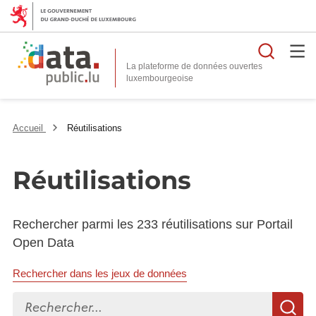
Reche
La plateforme de données ouvertes
Accueil
Réutilisations
Réutilisations
Rechercher parmi les 233 réutilisations sur Portail
Open Data
Rechercher dans les jeux de données
Rechercher...
R