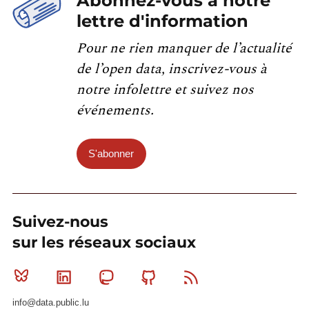
Abonnez-vous à notre
lettre d'information
Pour ne rien manquer de l’actualité
de l’open data, inscrivez-vous à
notre infolettre et suivez nos
événements.
S'abonner
Suivez-nous
sur les réseaux sociaux
Bluesky
Linkedin
Mastodon
Github
RSS
info@data.public.lu