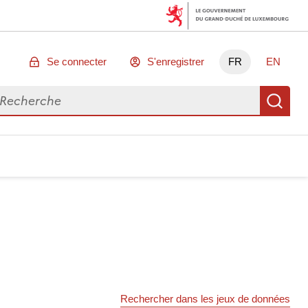
Se connecter
S'enregistrer
FR
EN
chercher des données
Re
Rechercher dans les jeux de données