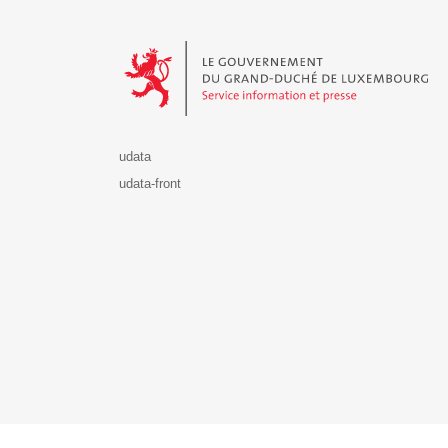
Le Gouvernement du Grand-Duché de Luxembourg - S
udata
udata-front