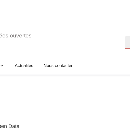
ées ouvertes
Re
Actualités
Nous contacter
Open Data