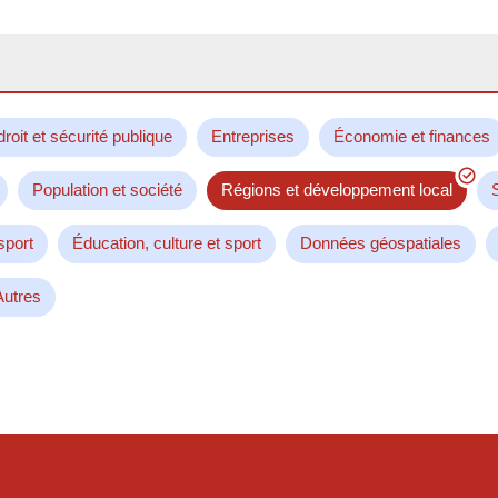
droit et sécurité publique
Entreprises
Économie et finances
Population et société
Régions et développement local
sport
Éducation, culture et sport
Données géospatiales
Autres