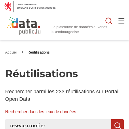
Reche
La plateforme de données ouvertes
Accueil
Réutilisations
Réutilisations
Rechercher parmi les 233 réutilisations sur Portail
Open Data
Rechercher dans les jeux de données
Rechercher...
R