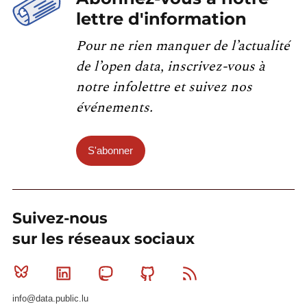
lettre d'information
Pour ne rien manquer de l’actualité
de l’open data, inscrivez-vous à
notre infolettre et suivez nos
événements.
S'abonner
Suivez-nous
sur les réseaux sociaux
Bluesky
Linkedin
Mastodon
Github
RSS
info@data.public.lu