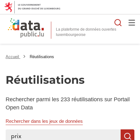
Reche
La plateforme de données ouvertes
Accueil
Réutilisations
Réutilisations
Rechercher parmi les 233 réutilisations sur Portail
Open Data
Rechercher dans les jeux de données
Rechercher...
R