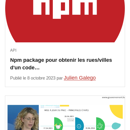
API
Npm package pour obtenir les rues/villes
d'un code…
Julien Galego
Publié le 8 octobre 2023 par