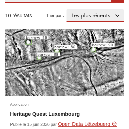
10 résultats
Trier par :
Application
Heritage Quest Luxembourg
Open Data Lëtzebuerg
Publié le 15 juin 2026 par