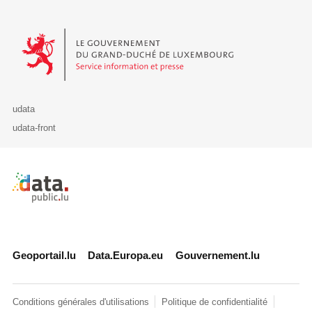
Le Gouvernement du Grand-Duché de Luxembourg - Service Informa
udata
udata-front
Retour à l'accueil de data.public.lu
Geoportail.lu
Data.Europa.eu
Gouvernement.lu
Conditions générales d'utilisations
Politique de confidentialité