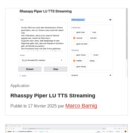
Application
Rhasspy Piper LU TTS Streaming
Marco Barnig
Publié le 17 février 2025 par