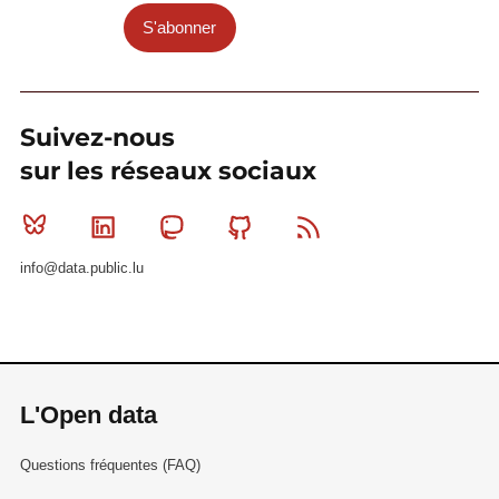
S'abonner
Suivez-nous
sur les réseaux sociaux
Bluesky
Linkedin
Mastodon
Github
RSS
info@data.public.lu
L'Open data
Questions fréquentes (FAQ)