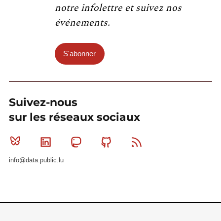
notre infolettre et suivez nos
événements.
S'abonner
Suivez-nous
sur les réseaux sociaux
Bluesky
Linkedin
Mastodon
Github
RSS
info@data.public.lu