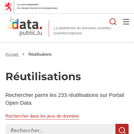
Reche
La plateforme de données ouvertes
Accueil
Réutilisations
Réutilisations
Rechercher parmi les 233 réutilisations sur Portail
Open Data
Rechercher dans les jeux de données
Rechercher...
R