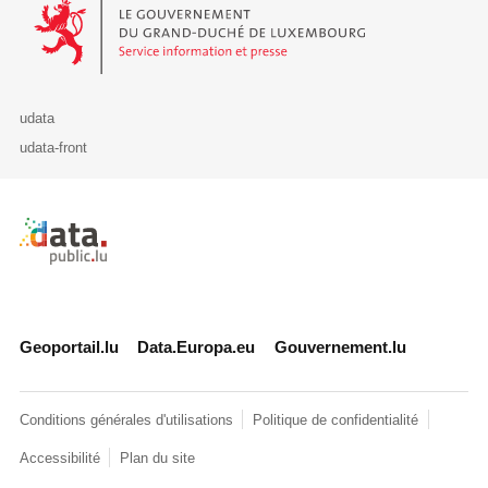
Le Gouvernement du Grand-Duché de Luxembourg - Service Informa
udata
udata-front
Retour à l'accueil de data.public.lu
Geoportail.lu
Data.Europa.eu
Gouvernement.lu
Conditions générales d'utilisations
Politique de confidentialité
Accessibilité
Plan du site