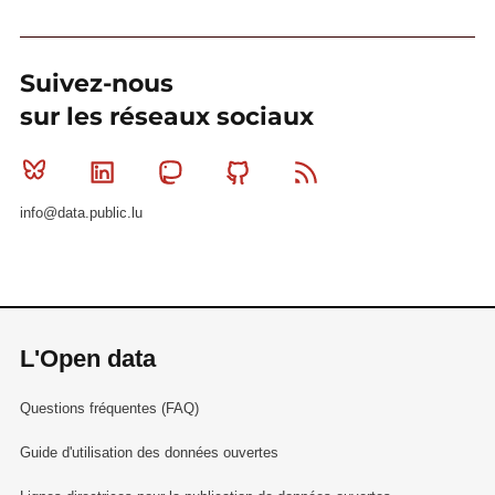
Suivez-nous
sur les réseaux sociaux
Bluesky
Linkedin
Mastodon
Github
RSS
info@data.public.lu
L'Open data
Questions fréquentes (FAQ)
Guide d'utilisation des données ouvertes