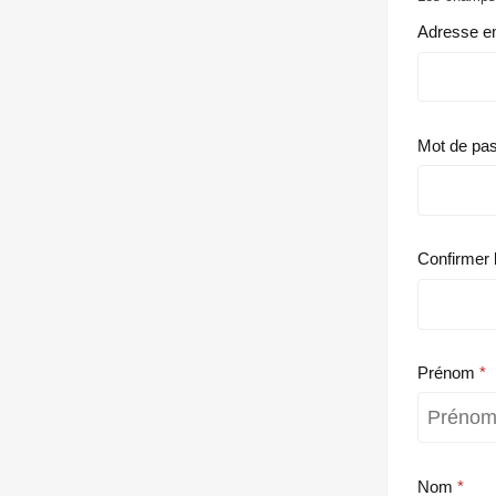
Adresse e
Mot de pa
Confirmer 
Prénom
Nom