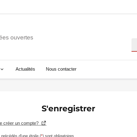
ées ouvertes
Re
Actualités
Nous contacter
S'enregistrer
se créer un compte?
précédés d'une étoile (
*
) sont obligatoires.