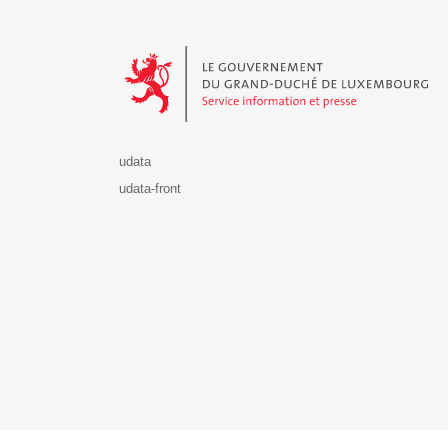
Le Gouvernement du Grand-Duché de Luxembourg - S
udata
udata-front