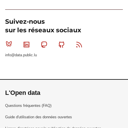
Suivez-nous
sur les réseaux sociaux
Bluesky
Linkedin
Mastodon
Github
RSS
info@data.public.lu
L'Open data
Questions fréquentes (FAQ)
Guide d'utilisation des données ouvertes