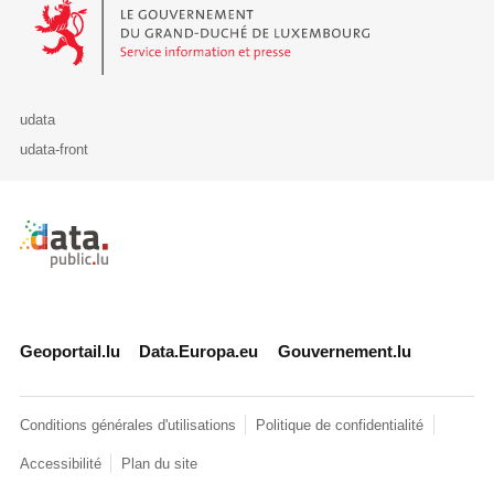
Le Gouvernement du Grand-Duché de Luxembourg - Service Informa
udata
udata-front
Retour à l'accueil de data.public.lu
Geoportail.lu
Data.Europa.eu
Gouvernement.lu
Conditions générales d'utilisations
Politique de confidentialité
Accessibilité
Plan du site