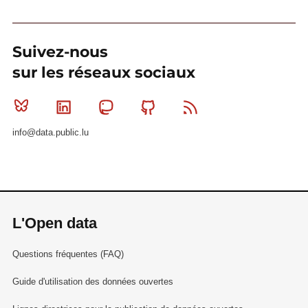
Suivez-nous
sur les réseaux sociaux
Bluesky
Linkedin
Mastodon
Github
RSS
info@data.public.lu
L'Open data
Questions fréquentes (FAQ)
Guide d'utilisation des données ouvertes