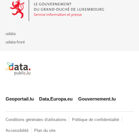
Le Gouvernement du Grand-Duché de Luxembourg - Service Informa
udata
udata-front
Retour à l'accueil de data.public.lu
Geoportail.lu
Data.Europa.eu
Gouvernement.lu
Conditions générales d'utilisations
Politique de confidentialité
Accessibilité
Plan du site