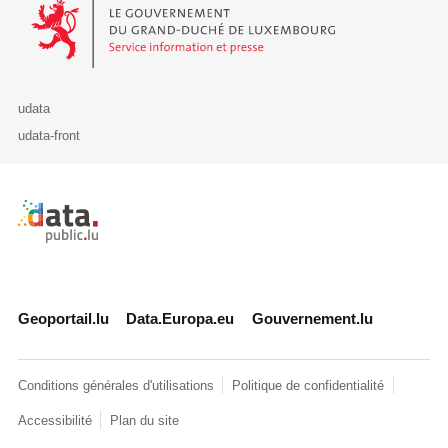
Le Gouvernement du Grand-Duché de Luxembourg - Service Informa
udata
udata-front
Retour à l'accueil de data.public.lu
Geoportail.lu
Data.Europa.eu
Gouvernement.lu
Conditions générales d'utilisations
Politique de confidentialité
Accessibilité
Plan du site