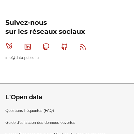
Suivez-nous
sur les réseaux sociaux
Bluesky
Linkedin
Mastodon
Github
RSS
info@data.public.lu
L'Open data
Questions fréquentes (FAQ)
Guide d'utilisation des données ouvertes