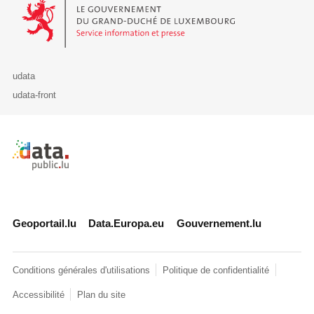
Le Gouvernement du Grand-Duché de Luxembourg - Service Informa
udata
udata-front
Retour à l'accueil de data.public.lu
Geoportail.lu
Data.Europa.eu
Gouvernement.lu
Conditions générales d'utilisations
Politique de confidentialité
Accessibilité
Plan du site