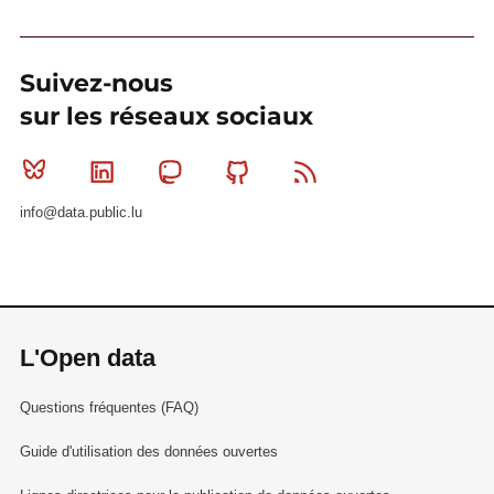
Suivez-nous
sur les réseaux sociaux
Bluesky
Linkedin
Mastodon
Github
RSS
info@data.public.lu
L'Open data
Questions fréquentes (FAQ)
Guide d'utilisation des données ouvertes