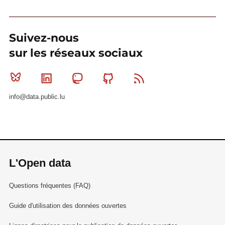
Suivez-nous
sur les réseaux sociaux
Bluesky
Linkedin
Mastodon
Github
RSS
info@data.public.lu
L'Open data
Questions fréquentes (FAQ)
Guide d'utilisation des données ouvertes