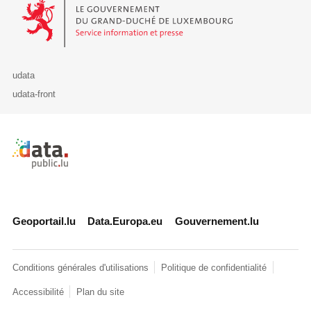
Le Gouvernement du Grand-Duché de Luxembourg - Service Informa
udata
udata-front
Retour à l'accueil de data.public.lu
Geoportail.lu
Data.Europa.eu
Gouvernement.lu
Conditions générales d'utilisations
Politique de confidentialité
Accessibilité
Plan du site