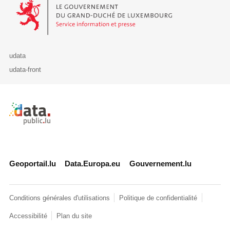
Le Gouvernement du Grand-Duché de Luxembourg - Service Informa
udata
udata-front
Retour à l'accueil de data.public.lu
Geoportail.lu
Data.Europa.eu
Gouvernement.lu
Conditions générales d'utilisations
Politique de confidentialité
Accessibilité
Plan du site