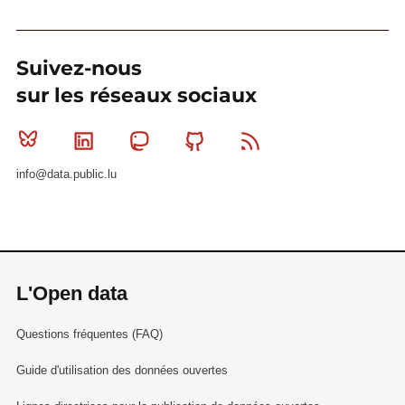
Suivez-nous
sur les réseaux sociaux
Bluesky
Linkedin
Mastodon
Github
RSS
info@data.public.lu
L'Open data
Questions fréquentes (FAQ)
Guide d'utilisation des données ouvertes