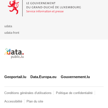
Le Gouvernement du Grand-Duché de Luxembourg - Service Informa
udata
udata-front
Retour à l'accueil de data.public.lu
Geoportail.lu
Data.Europa.eu
Gouvernement.lu
Conditions générales d'utilisations
Politique de confidentialité
Accessibilité
Plan du site