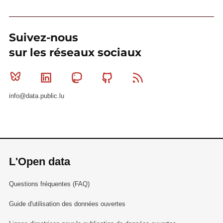
Suivez-nous
sur les réseaux sociaux
Bluesky
Linkedin
Mastodon
Github
RSS
info@data.public.lu
L'Open data
Questions fréquentes (FAQ)
Guide d'utilisation des données ouvertes