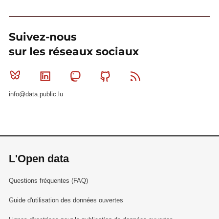
Suivez-nous
sur les réseaux sociaux
Bluesky
Linkedin
Mastodon
Github
RSS
info@data.public.lu
L'Open data
Questions fréquentes (FAQ)
Guide d'utilisation des données ouvertes