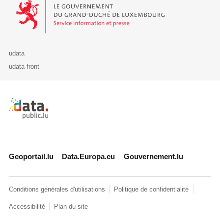
Le Gouvernement du Grand-Duché de Luxembourg - Service Informa
udata
udata-front
Retour à l'accueil de data.public.lu
Geoportail.lu
Data.Europa.eu
Gouvernement.lu
Conditions générales d'utilisations
Politique de confidentialité
Accessibilité
Plan du site