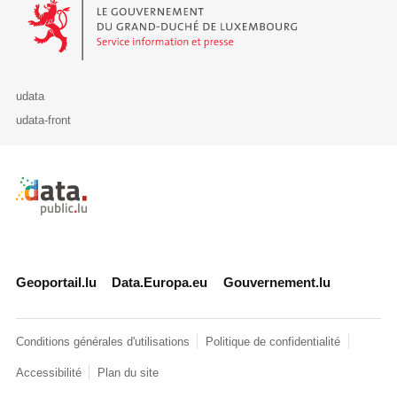
Le Gouvernement du Grand-Duché de Luxembourg - Service Informa
udata
udata-front
Retour à l'accueil de data.public.lu
Geoportail.lu
Data.Europa.eu
Gouvernement.lu
Conditions générales d'utilisations
Politique de confidentialité
Accessibilité
Plan du site