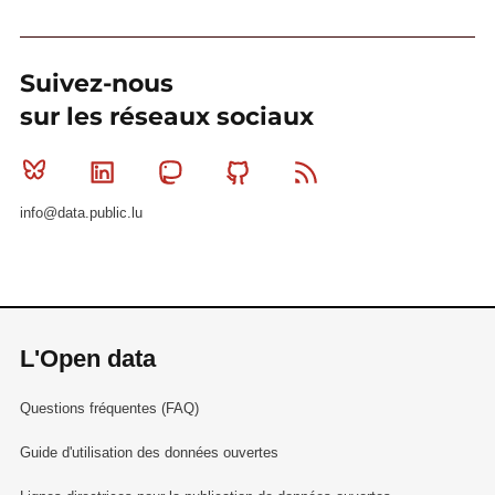
Suivez-nous
sur les réseaux sociaux
Bluesky
Linkedin
Mastodon
Github
RSS
info@data.public.lu
L'Open data
Questions fréquentes (FAQ)
Guide d'utilisation des données ouvertes