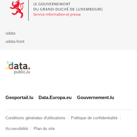
Le Gouvernement du Grand-Duché de Luxembourg - Service Informa
udata
udata-front
Retour à l'accueil de data.public.lu
Geoportail.lu
Data.Europa.eu
Gouvernement.lu
Conditions générales d'utilisations
Politique de confidentialité
Accessibilité
Plan du site