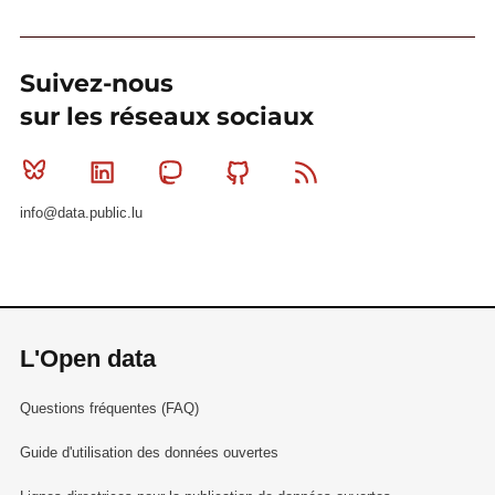
Suivez-nous
sur les réseaux sociaux
Bluesky
Linkedin
Mastodon
Github
RSS
info@data.public.lu
L'Open data
Questions fréquentes (FAQ)
Guide d'utilisation des données ouvertes