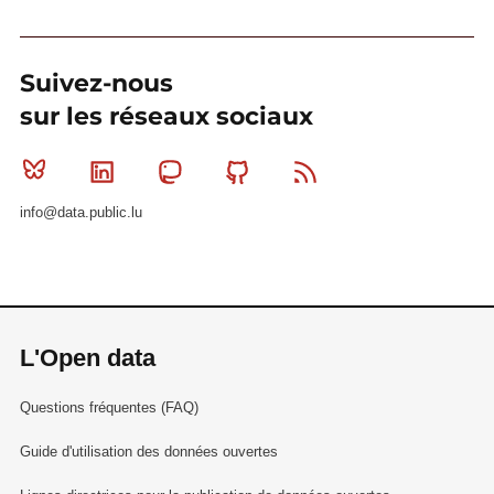
Suivez-nous
sur les réseaux sociaux
Bluesky
Linkedin
Mastodon
Github
RSS
info@data.public.lu
L'Open data
Questions fréquentes (FAQ)
Guide d'utilisation des données ouvertes