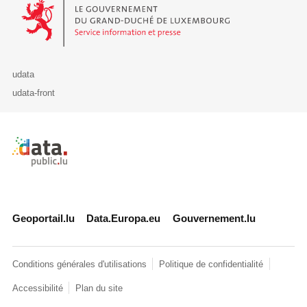
Le Gouvernement du Grand-Duché de Luxembourg - Service Informa
udata
udata-front
Retour à l'accueil de data.public.lu
Geoportail.lu
Data.Europa.eu
Gouvernement.lu
Conditions générales d'utilisations
Politique de confidentialité
Accessibilité
Plan du site