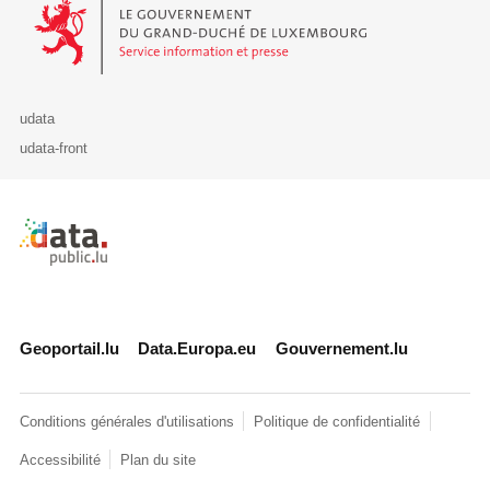
Le Gouvernement du Grand-Duché de Luxembourg - Service Informa
udata
udata-front
Retour à l'accueil de data.public.lu
Geoportail.lu
Data.Europa.eu
Gouvernement.lu
Conditions générales d'utilisations
Politique de confidentialité
Accessibilité
Plan du site