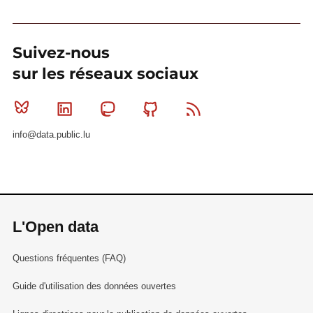
Suivez-nous
sur les réseaux sociaux
Bluesky
Linkedin
Mastodon
Github
RSS
info@data.public.lu
L'Open data
Questions fréquentes (FAQ)
Guide d'utilisation des données ouvertes