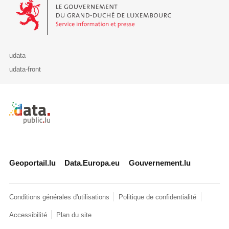
Le Gouvernement du Grand-Duché de Luxembourg - Service Informa
udata
udata-front
Retour à l'accueil de data.public.lu
Geoportail.lu
Data.Europa.eu
Gouvernement.lu
Conditions générales d'utilisations
Politique de confidentialité
Accessibilité
Plan du site