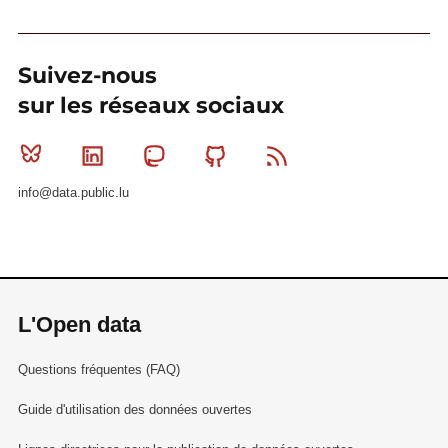
Suivez-nous
sur les réseaux sociaux
Bluesky
Linkedin
Mastodon
Github
RSS
info@data.public.lu
L'Open data
Questions fréquentes (FAQ)
Guide d'utilisation des données ouvertes