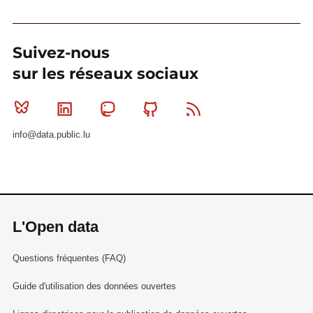
Suivez-nous
sur les réseaux sociaux
Bluesky
Linkedin
Mastodon
Github
RSS
info@data.public.lu
L'Open data
Questions fréquentes (FAQ)
Guide d'utilisation des données ouvertes