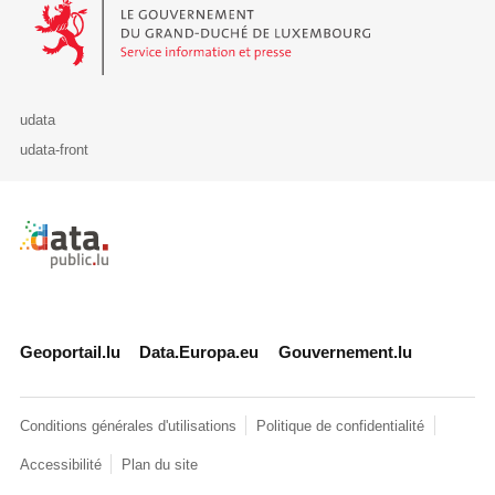
Le Gouvernement du Grand-Duché de Luxembourg - Service Informa
udata
udata-front
Retour à l'accueil de data.public.lu
Geoportail.lu
Data.Europa.eu
Gouvernement.lu
Conditions générales d'utilisations
Politique de confidentialité
Accessibilité
Plan du site