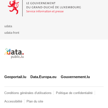
Le Gouvernement du Grand-Duché de Luxembourg - Service Informa
udata
udata-front
Retour à l'accueil de data.public.lu
Geoportail.lu
Data.Europa.eu
Gouvernement.lu
Conditions générales d'utilisations
Politique de confidentialité
Accessibilité
Plan du site