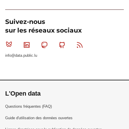
Suivez-nous
sur les réseaux sociaux
Bluesky
Linkedin
Mastodon
Github
RSS
info@data.public.lu
L'Open data
Questions fréquentes (FAQ)
Guide d'utilisation des données ouvertes