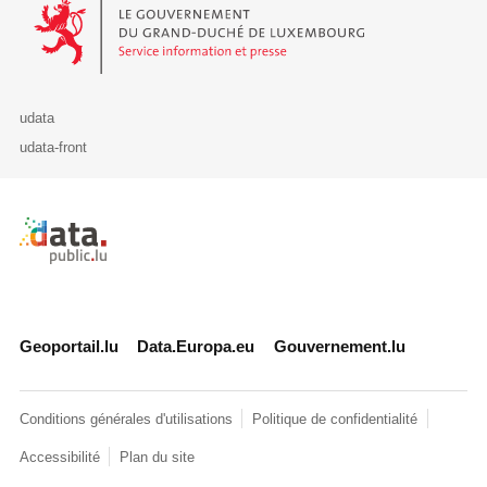
Le Gouvernement du Grand-Duché de Luxembourg - Service Informa
udata
udata-front
Retour à l'accueil de data.public.lu
Geoportail.lu
Data.Europa.eu
Gouvernement.lu
Conditions générales d'utilisations
Politique de confidentialité
Accessibilité
Plan du site