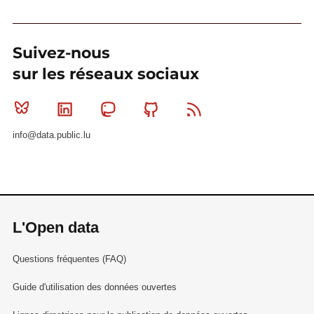
Suivez-nous
sur les réseaux sociaux
Bluesky
Linkedin
Mastodon
Github
RSS
info@data.public.lu
L'Open data
Questions fréquentes (FAQ)
Guide d'utilisation des données ouvertes