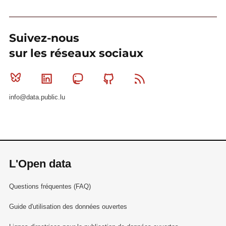
Suivez-nous
sur les réseaux sociaux
Bluesky
Linkedin
Mastodon
Github
RSS
info@data.public.lu
L'Open data
Questions fréquentes (FAQ)
Guide d'utilisation des données ouvertes