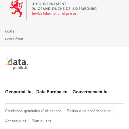
Le Gouvernement du Grand-Duché de Luxembourg - Service Informa
udata
udata-front
Retour à l'accueil de data.public.lu
Geoportail.lu
Data.Europa.eu
Gouvernement.lu
Conditions générales d'utilisations
Politique de confidentialité
Accessibilité
Plan du site