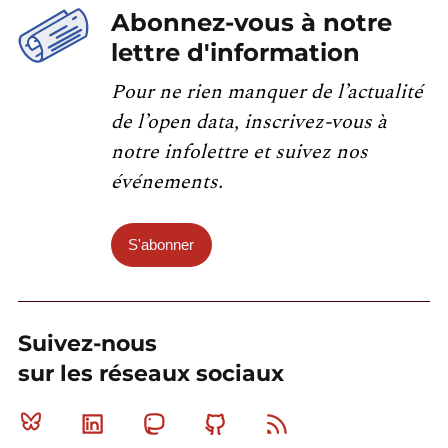
Abonnez-vous à notre
lettre d'information
Pour ne rien manquer de l’actualité
de l’open data, inscrivez-vous à
notre infolettre et suivez nos
événements.
S'abonner
Suivez-nous
sur les réseaux sociaux
Bluesky
Linkedin
Mastodon
Github
RSS