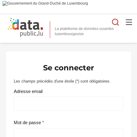
Reche
La plateforme de données ouvertes
Se connecter
Les champs précédés d'une étoile (
*
) sont obligatoires.
Adresse email
Mot de passe