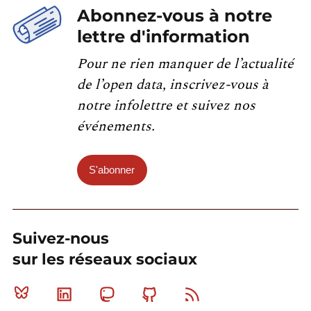
Abonnez-vous à notre
lettre d'information
Pour ne rien manquer de l’actualité
de l’open data, inscrivez-vous à
notre infolettre et suivez nos
événements.
S'abonner
Suivez-nous
sur les réseaux sociaux
Bluesky
Linkedin
Mastodon
Github
RSS