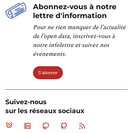
Abonnez-vous à notre
lettre d'information
Pour ne rien manquer de l’actualité
de l’open data, inscrivez-vous à
notre infolettre et suivez nos
événements.
S'abonner
Suivez-nous
sur les réseaux sociaux
Bluesky
Linkedin
Mastodon
Github
RSS