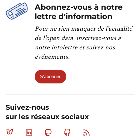
Abonnez-vous à notre
lettre d'information
Pour ne rien manquer de l’actualité
de l’open data, inscrivez-vous à
notre infolettre et suivez nos
événements.
S'abonner
Suivez-nous
sur les réseaux sociaux
Bluesky
Linkedin
Mastodon
Github
RSS